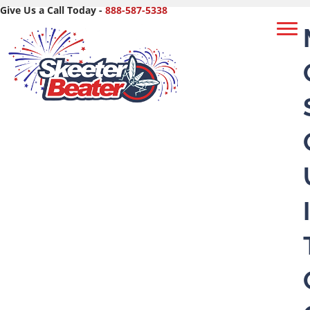
Give Us a Call Today -
888-587-5338
I